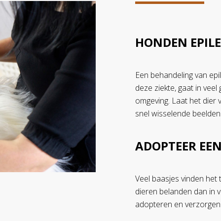
HONDEN EPILE
Een behandeling van epil
deze ziekte, gaat in vee
omgeving. Laat het dier 
snel wisselende beelden.
ADOPTEER EE
Veel baasjes vinden het 
dieren belanden dan in ve
adopteren en verzorgen. 