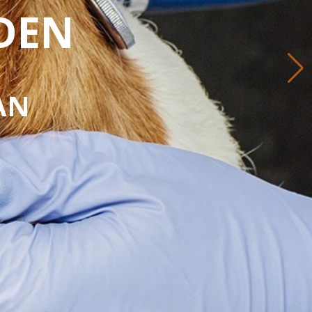
NDEN
AN