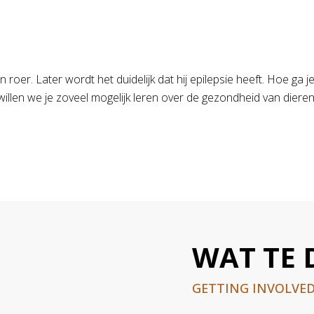
ep en roer. Later wordt het duidelijk dat hij epilepsie heeft. Hoe
willen we je zoveel mogelijk leren over de gezondheid van dieren
WAT TE 
GETTING INVOLVE