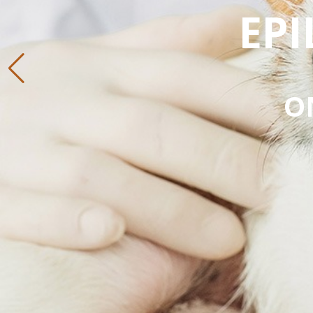
EPI
O