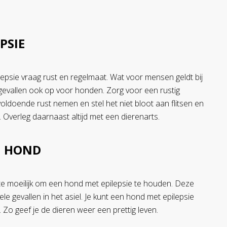
PSIE
epsie vraag rust en regelmaat. Wat voor mensen geldt bij
l gevallen ook op voor honden. Zorg voor een rustig
voldoende rust nemen en stel het niet bloot aan flitsen en
 Overleg daarnaast altijd met een dierenarts.
N HOND
te moeilijk om een hond met epilepsie te houden. Deze
le gevallen in het asiel. Je kunt een hond met epilepsie
Zo geef je de dieren weer een prettig leven.