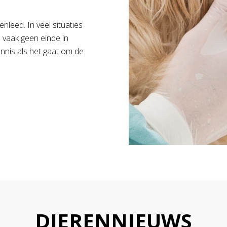
nleed. In veel situaties
n vaak geen einde in
nnis als het gaat om de
DIERENNIEUWS